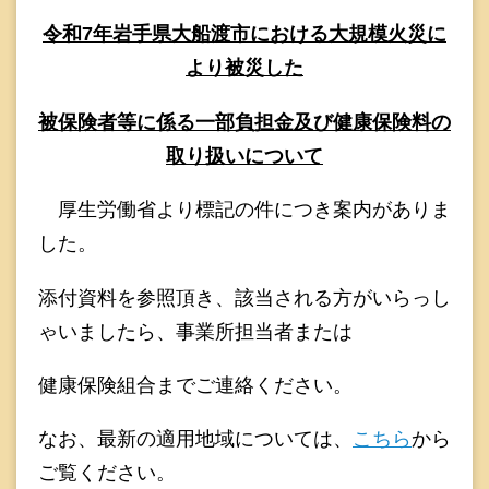
令和7年岩手県大船渡市における大規模火災に
より被災した
被保険者等に係る一部負担金及び健康保険料の
取り扱いについて
厚生労働省より標記の件につき案内がありま
した。
添付資料を参照頂き、該当される方がいらっし
ゃいましたら、事業所担当者または
健康保険組合までご連絡ください。
なお、最新の適用地域については、
こちら
から
ご覧ください。