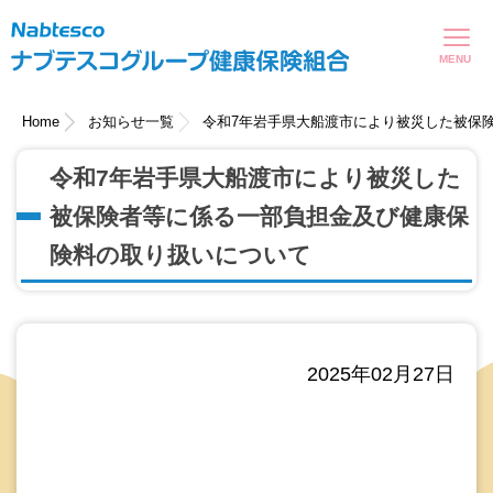
現在表示しているページの位置です。
ページ内を移動するためのリンクです。
サイト内の主なカテゴリメニューへ移動します
このページの本文へ移動します
Home
お知らせ一覧
令和7年岩手県大船渡市により被災した被保
令和7年岩手県大船渡市により被災した
被保険者等に係る一部負担金及び健康保
険料の取り扱いについて
2025年02月27日