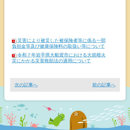
災害により被災した被保険者等に係る一部
負担金等及び健康保険料の取扱い等について
令和７年岩手県大船渡市における大規模火
災にかかる災害救助法の適用について
次の記事へ
前の記事へ