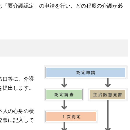
は「要介護認定」の申請を行い、どの程度の介護が必
窓口等に、介護
を提出します。
本人の心身の状
査票に記入して