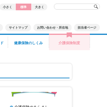
小さく
標準
大きく
サイトマップ
お問い合わせ・所在地
担当者ページ
ド
健康保険のしくみ
介護保険制度
介護保険のあらまし