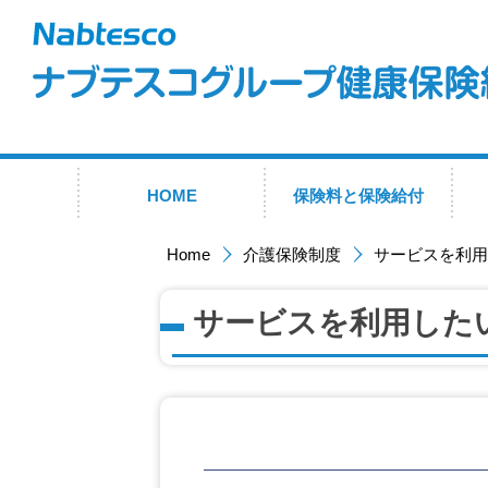
現在表示しているページの位置です。
ページ内を移動するためのリンクです。
サイト内の主なカテゴリメニューへ移動します
このページの本文へ移動します
HOME
保険料と保険給付
Home
介護保険制度
サービスを利用
サービスを利用した