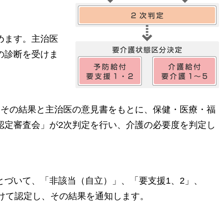
めます。主治医
の診断を受けま
、その結果と主治医の意見書をもとに、保健・医療・福
認定審査会」が2次判定を行い、介護の必要度を判定し
とづいて、「非該当（自立）」、「要支援1、2」、
分けて認定し、その結果を通知します。