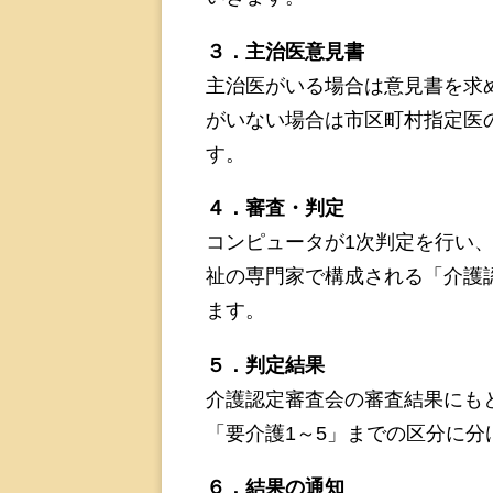
３．主治医意見書
主治医がいる場合は意見書を求
がいない場合は市区町村指定医
す。
４．審査・判定
コンピュータが1次判定を行い
祉の専門家で構成される「介護
ます。
５．判定結果
介護認定審査会の審査結果にも
「要介護1～5」までの区分に
６．結果の通知