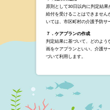
原則として30日以内に判定結
給付を受けることはできません
いては、市区町村の介護予防サ
７．ケアプランの作成
判定結果に基づいて、どのよう
画をケアプランといい、介護サ
づいて利用します。