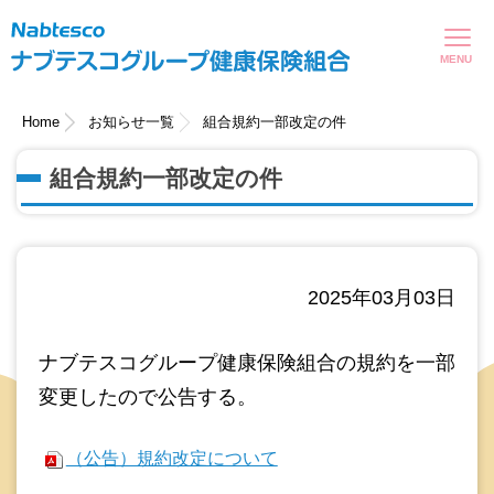
現在表示しているページの位置です。
ページ内を移動するためのリンクです。
サイト内の主なカテゴリメニューへ移動します
このページの本文へ移動します
Home
お知らせ一覧
組合規約一部改定の件
組合規約一部改定の件
2025年03月03日
ナブテスコグループ健康保険組合の規約を一部
変更したので公告する。
（公告）規約改定について