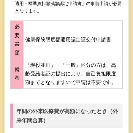
適用・標準負担額減額認定申請書」の事前申請が必要
となります。
必
要
健康保険限度額適用認定証交付申請書
書
類
「現役並Ⅲ」・「一般」区分の方は、高
備
齢受給者証の提出により、自己負担限度
考
額までとなりますので申請は不要です。
年間の外来医療費が高額になったとき（外
来年間合算）