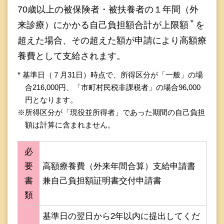
70歳以上の被保険者・被扶養者の１年間（外
＊
来診療）にかかる自己負担額合計が上限額
を
超えた場合、その超えた額が申請により高額療
養費として支給されます。
* 基準日（７月31日）時点で、所得区分が「一般」の場
合216,000円、「市町村民税非課税者」の場合96,000
円となります。
※所得区分が「現役並所得者」であった期間の自己負担
額は計算に含まれません。
必
要
高額療養費（外来年間合算）支給申請書
書
兼自己負担額証明書交付申請書
類
基準日の翌日から2年以内に提出してくだ