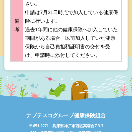
さい。
申請は7月31日時点で加入している健康保
備
険に行います。
考
過去1年間に他の健康保険へ加入していた
期間がある場合、以前加入していた健康
保険から自己負担額証明書の交付を受
け、申請時に添付してください。
ナブテスコグループ健康保険組合
〒651-2271 兵庫県神戸市西区高塚台7-3-3