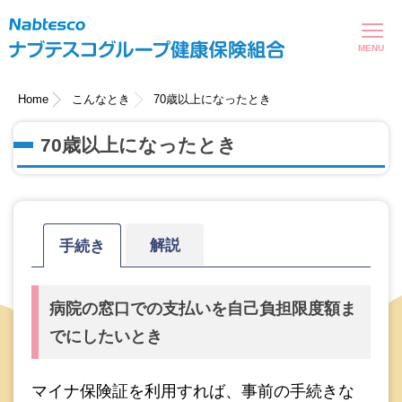
現在表示しているページの位置です。
ページ内を移動するためのリンクです。
サイト内の主なカテゴリメニューへ移動します
このページの本文へ移動します
Home
こんなとき
70歳以上になったとき
70歳以上になったとき
解説
手続き
病院の窓口での支払いを自己負担限度額ま
でにしたいとき
マイナ保険証を利用すれば、事前の手続きな