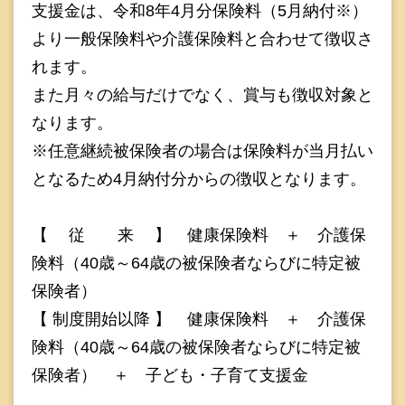
支援金は、令和8年4月分保険料（5月納付※）
より一般保険料や介護保険料と合わせて徴収さ
れます。
また月々の給与だけでなく、賞与も徴収対象と
なります。
※任意継続被保険者の場合は保険料が当月払い
となるため4月納付分からの徴収となります。
【 従 来 】 健康保険料 ＋ 介護保
険料（40歳～64歳の被保険者ならびに特定被
保険者）
【 制度開始以降 】 健康保険料 ＋ 介護保
険料（40歳～64歳の被保険者ならびに特定被
保険者） ＋ 子ども・子育て支援金