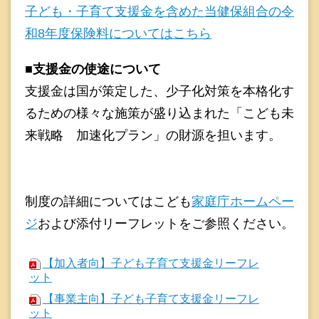
子ども・子育て支援金を含めた当健保組合の令
和8年度保険料についてはこちら
■支援金の使途について
支援金は国が策定した、少子化対策を本格化す
るための様々な施策が盛り込まれた「こども未
来戦略 加速化プラン」の財源を担います。
制度の詳細についてはこども
家庭庁ホームペー
ジ
および添付リーフレットをご参照ください。
【加入者向】子ども子育て支援金リーフレ
ット
【事業主向】子ども子育て支援金リーフレ
ット