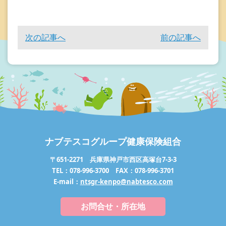
次の記事へ
前の記事へ
ナブテスコグループ健康保険組合
〒651-2271 兵庫県神戸市西区高塚台7-3-3
TEL：078-996-3700 FAX：078-996-3701
E-mail：
ntsgr-kenpo@nabtesco.com
お問合せ・所在地