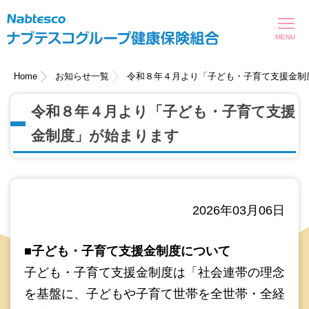
現在表示しているページの位置です。
ページ内を移動するためのリンクです。
サイト内の主なカテゴリメニューへ移動します
このページの本文へ移動します
Home
お知らせ一覧
令和８年４月より「子ども・子育て支援金制
令和８年４月より「子ども・子育て支援
金制度」が始まります
2026年03月06日
■子ども・子育て支援金制度について
子ども・子育て支援金制度は「社会連帯の理念
を基盤に、子どもや子育て世帯を全世帯・全経