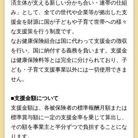
済主体が支える新しい分かち合い・連帯の仕組
み」として、全ての世代や企業等が拠出した支
援金を財源に国が子どもや子育て世帯への様々
な支援策を行う制度です。
なお健康保険組合は国に代わって支援金の徴収
を行い、国に納付する義務を負います。支援金
は健康保険料等とは完全に分けられており、子
ども・子育て支援事業以外には一切使用できま
せん。
■支援金額について
支援金額は、各被保険者の標準報酬月額または
標準賞与額に一定の支援金率を乗じて算出し、
その額を事業主と半分ずつで負担することにな
ります。