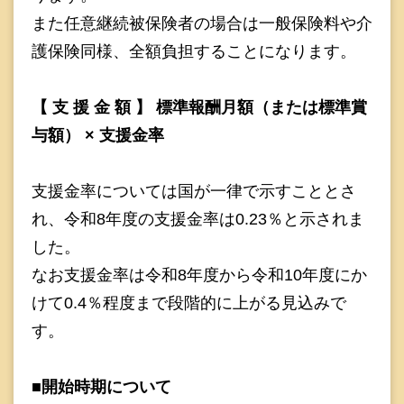
また任意継続被保険者の場合は一般保険料や介
護保険同様、全額負担することになります。
【 支 援 金 額 】 標準報酬月額（または標準賞
与額） × 支援金率
支援金率については国が一律で示すこととさ
れ、令和8年度の支援金率は0.23％と示されま
した。
なお支援金率は令和8年度から令和10年度にか
けて0.4％程度まで段階的に上がる見込みで
す。
■開始時期について