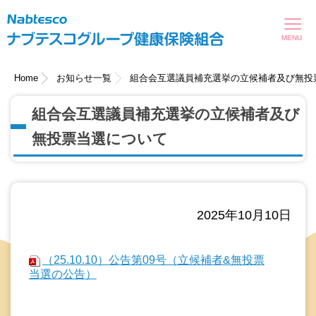
現在表示しているページの位置です。
ページ内を移動するためのリンクです。
サイト内の主なカテゴリメニューへ移動します
このページの本文へ移動します
Home
お知らせ一覧
組合会互選議員補充選挙の立候補者及び無投
組合会互選議員補充選挙の立候補者及び
無投票当選について
2025年10月10日
（25.10.10）公告第09号（立候補者&無投票
当選の公告）