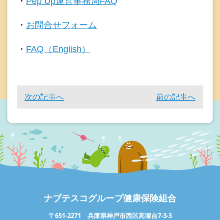
・
Pep Up運営事務局FAQ
・
お問合せフォーム
・
FAQ（English）
次の記事へ
前の記事へ
ナブテスコグループ健康保険組合
〒651-2271 兵庫県神戸市西区高塚台7-3-3