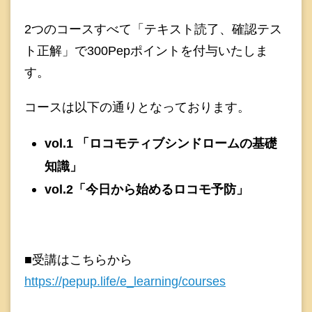
2つのコースすべて「テキスト読了、確認テス
ト正解」で300Pepポイントを付与いたしま
す。
コースは以下の通りとなっております。
vol.1 「ロコモティブシンドロームの基礎
知識」
vol.2「今日から始めるロコモ予防」
■受講はこちらから
https://pepup.life/e_learning/courses